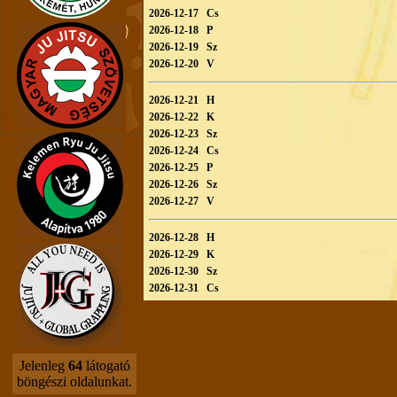
2026-12-17 Cs
2026-12-18 P
2026-12-19 Sz
2026-12-20 V
2026-12-21 H
2026-12-22 K
2026-12-23 Sz
2026-12-24 Cs
2026-12-25 P
2026-12-26 Sz
2026-12-27 V
2026-12-28 H
2026-12-29 K
2026-12-30 Sz
2026-12-31 Cs
Jelenleg
64
látogató
böngészi oldalunkat.