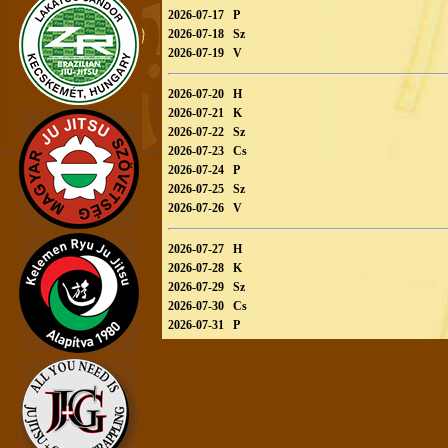
2026-07-17 P
2026-07-18 Sz
2026-07-19 V
2026-07-20 H
2026-07-21 K
2026-07-22 Sz
2026-07-23 Cs
2026-07-24 P
2026-07-25 Sz
2026-07-26 V
2026-07-27 H
2026-07-28 K
2026-07-29 Sz
2026-07-30 Cs
2026-07-31 P