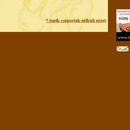
* topik csoportok nélküli nézet